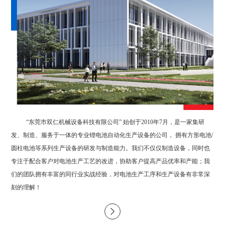
“东莞市双仁机械设备科技有限公司” 始创于2010年7月，是一家集研
发、制造、服务于一体的专业锂电池自动化生产设备的公司， 拥有方形电池/
圆柱电池等系列生产设备的研发与制造能力。我们不仅仅制造设备，同时也
专注于配合客户对电池生产工艺的改进，协助客户提高产品优率和产能；我
们的团队拥有丰富的同行业实战经验，对电池生产工序和生产设备有非常深
刻的理解！